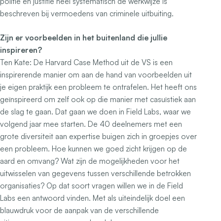
politie en justitie heel systematisch de werkwijze is
beschreven bij vermoedens van criminele uitbuiting.
Zijn er voorbeelden in het buitenland die jullie
inspireren?
Ten Kate:
De Harvard Case Method uit de VS is een
inspirerende manier om aan de hand van voorbeelden uit
je eigen praktijk een probleem te ontrafelen. Het heeft ons
geïnspireerd om zelf ook op die manier met casuïstiek aan
de slag te gaan. Dat gaan we doen in Field Labs, waar we
volgend jaar mee starten. De 40 deelnemers met een
grote diversiteit aan expertise buigen zich in groepjes over
een probleem. Hoe kunnen we goed zicht krijgen op de
aard en omvang? Wat zijn de mogelijkheden voor het
uitwisselen van gegevens tussen verschillende betrokken
organisaties? Op dat soort vragen willen we in de Field
Labs een antwoord vinden. Met als uiteindelijk doel een
blauwdruk voor de aanpak van de verschillende