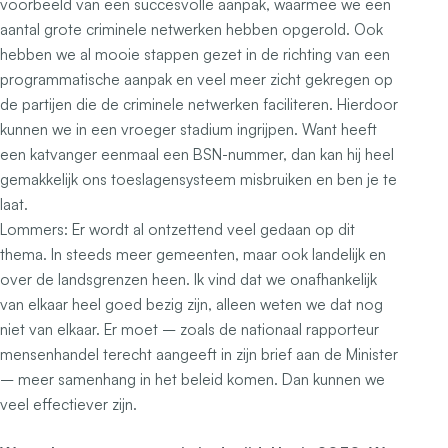
voorbeeld van een succesvolle aanpak, waarmee we een
aantal grote criminele netwerken hebben opgerold. Ook
hebben we al mooie stappen gezet in de richting van een
programmatische aanpak en veel meer zicht gekregen op
de partijen die de criminele netwerken faciliteren. Hierdoor
kunnen we in een vroeger stadium ingrijpen. Want heeft
een katvanger eenmaal een BSN-nummer, dan kan hij heel
gemakkelijk ons toeslagensysteem misbruiken en ben je te
laat.
Lommers:
Er wordt al ontzettend veel gedaan op dit
thema. In steeds meer gemeenten, maar ook landelijk en
over de landsgrenzen heen. Ik vind dat we onafhankelijk
van elkaar heel goed bezig zijn, alleen weten we dat nog
niet van elkaar. Er moet – zoals de nationaal rapporteur
mensenhandel terecht aangeeft in zijn brief aan de Minister
– meer samenhang in het beleid komen. Dan kunnen we
veel effectiever zijn.