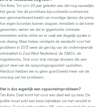
Ten Kate:
Tot zo’n 20 jaar geleden was dat nog nauwelijks
het geval. Van de prostituee bijvoorbeeld overheerste
een geromantiseerd beeld van mondige dames die prima
hun eigen boontjes kunnen doppen. Inmiddels is dat beter
geworden, weten we dat er gigantische criminele
netwerken achter zitten en er vaak wel degelijk sprake is
van dwang. Maar helaas verslapte de aandacht voor het
probleem in 2013 weer als gevolg van de ondermijnende
criminaliteit in Zuid West Nederland, de OMG’s, de
migratiecrisis. Stuk voor stuk stevige dossiers die een
groot deel van de opsporingscapaciteit opslokten.
Hierdoor hebben we nu geen goed beeld meer van de
omvang van het probleem.
Het is dus eigenlijk een capaciteitsprobleem?
Ten Kate:
Daar komt het voor een deel wel op neer. De
politie moet echt een been bijtrekken om het verschil te
maken. De beloofde jaarlijkse 5% extra capaciteit die gaan