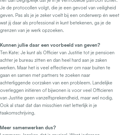
het dan begrijpelijk dat je in je vertrouwde patroon schiet.
Je de protocollen volgt, die je een gevoel van veiligheid
geven. Pas als je je zeker voelt bij een onderwerp én weet
wat jij daar als professional in kunt betekenen, ga je de
grenzen van je werk opzoeken.
Kunnen jullie daar een voorbeeld van geven?
Ten Kate:
Je kunt als Officier van Justitie tot je pensioen
achter je bureau zitten en dan heel hard aan je zaken
werken. Maar het is veel effectiever om naar buiten te
gaan en samen met partners te zoeken naar
achterliggende oorzaken van een probleem. Landelijke
overleggen initiëren of bijwonen is voor veel Officieren
van Justitie geen vanzelfsprekendheid, maar wel nodig.
Ook al staat dat dan misschien niet letterlijk in je
taakomschrijving.
Meer samenwerken dus?