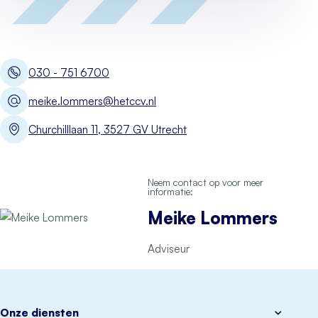
030 - 751 6700
meike.lommers@hetccv.nl
Churchilllaan 11, 3527 GV Utrecht
Neem contact op voor meer
informatie:
Meike Lommers
Adviseur
Onze diensten