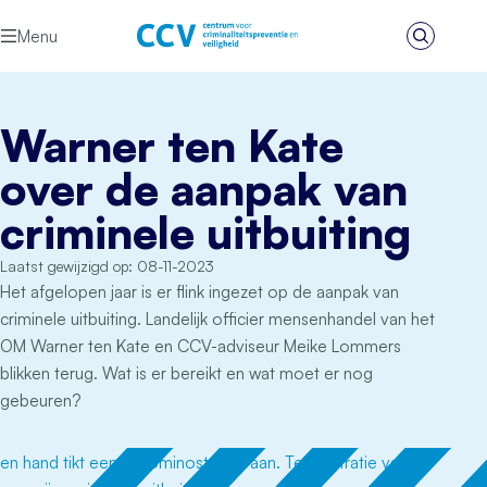
Ga naar de inhoud
Menu
Zoeken
Het CCV
Warner ten Kate
over de aanpak van
criminele uitbuiting
Laatst gewijzigd op: 08-11-2023
Het afgelopen jaar is er flink ingezet op de aanpak van
criminele uitbuiting. Landelijk officier mensenhandel van het
OM Warner ten Kate en CCV-adviseur Meike Lommers
blikken terug. Wat is er bereikt en wat moet er nog
gebeuren?