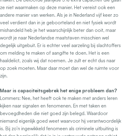
ze niet waarmaken op deze manier. Het vereist ook een
andere manier van werken. Als je in Nederland vijf keer zo
veel verdient dan in je geboorteland en niet fysiek wordt
mishandeld heb je het waarschijnlijk beter dan ooit, maar
wordt je naar Nederlandse maatstaven misschien wel
degelijk uitgebuit. Er is echter veel aarzeling bij slachtoffers
om melding te maken of aangifte te doen. Het is een
haaldelict, zoals wij dat noemen. Je zult er echt dus naar
op zoek moeten. Maar daar moet dan wel de ruimte voor
zijn.
Maar is capaciteitsgebrek het enige probleem dan?
Lommers:
Nee, het heeft ook te maken met anders leren
kijken naar signalen en fenomenen. En met taken en
bevoegdheden die niet goed zijn belegd. Waardoor
niemand eigenlijk goed weet waarvoor hij verantwoordelijk
is. Bij zo’n ingewikkeld fenomeen als criminele uitbuiting is