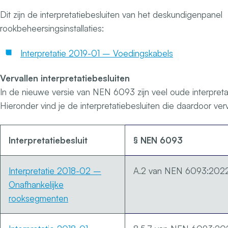
Dit zijn de interpretatiebesluiten van het deskundigenpanel
rookbeheersingsinstallaties:
Interpretatie 2019-01 – Voedingskabels
Vervallen interpretatiebesluiten
In de nieuwe versie van NEN 6093 zijn veel oude interpretat
Hieronder vind je de interpretatiebesluiten die daardoor verv
Interpretatiebesluit
§ NEN 6093
Interpretatie 2018-
02
–
A.2 van NEN 6093:202
Onafhankelijke
rooksegmenten