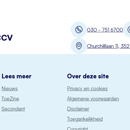
030 - 751 6700
CCV
Churchilllaan 11, 3
Lees meer
Over deze site
Nieuws
Privacy en cookies
ToeZine
Algemene voorwaarden
Secondant
Disclaimer
Toegankelijkheid
Copyright