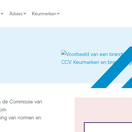
Advies
Keurmerken
an de Commissie van
 om
sing van normen en