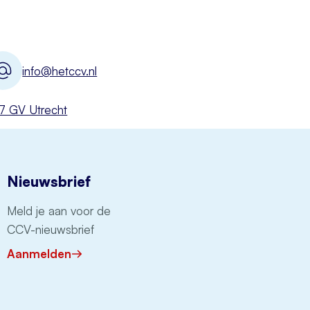
info@hetccv.nl
527 GV Utrecht
Nieuwsbrief
Meld je aan voor de
CCV-nieuwsbrief
Aanmelden