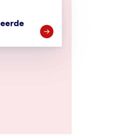
ceerde
Open Vind gekwalificeerde bedrijven