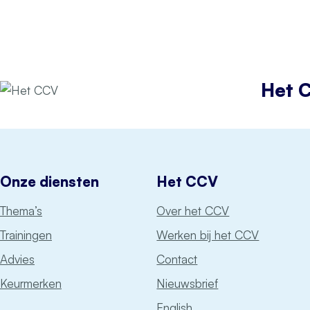
Het 
Onze diensten
Het CCV
Thema’s
Over het CCV
Trainingen
Werken bij het CCV
Advies
Contact
Keurmerken
Nieuwsbrief
English