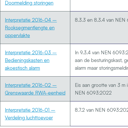
Doormelding storingen
Interpretatie 2016-04 –
8.3.3 en 8.3.4 van NEN
Rooksegmentlengte en
oppervlakte
Interpretatie 2016-03 –
In 9.3.4 van NEN 6093:
Bedieningskasten en
aan de besturingskast, g
akoestisch alarm
alarm maar storingsmeldi
Interpretatie 2016-02 –
Eis aan grootte van 3 m i
Grenswaarde RWA-eenheid
NEN 6093:2022
Interpretatie 2016-01 –
8.7.2 van NEN 6093:20
Verdeling luchttoevoer