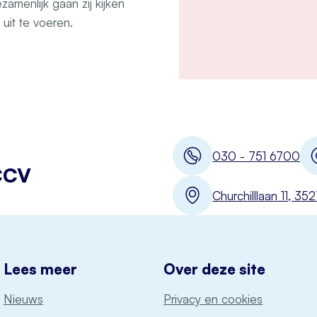
zamenlijk gaan zij kijken
uit te voeren.
030 - 751 6700
CCV
Churchilllaan 11, 3
Lees meer
Over deze site
Nieuws
Privacy en cookies