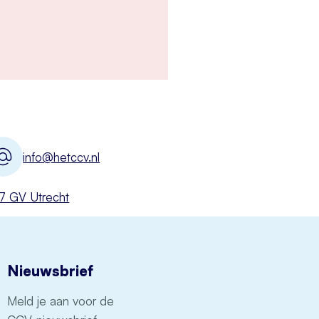
info@hetccv.nl
527 GV Utrecht
Nieuwsbrief
Meld je aan voor de