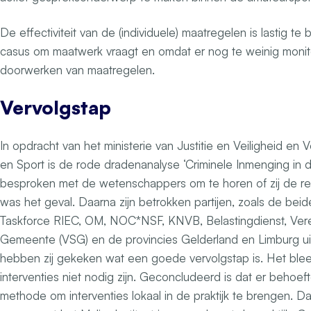
De effectiviteit van de (individuele) maatregelen is lastig te
casus om maatwerk vraagt en omdat er nog te weinig monito
doorwerken van maatregelen.
Vervolgstap
In opdracht van het ministerie van Justitie en Veiligheid en
en Sport is de rode dradenanalyse ‘Criminele Inmenging in 
besproken met de wetenschappers om te horen of zij de res
was het geval. Daarna zijn betrokken partijen, zoals de beide
Taskforce RIEC, OM, NOC*NSF, KNVB, Belastingdienst, Vere
Gemeente (VSG) en de provincies Gelderland en Limburg ui
hebben zij gekeken wat een goede vervolgstap is. Het blee
interventies niet nodig zijn. Geconcludeerd is dat er behoeft
methode om interventies lokaal in de praktijk te brengen. 