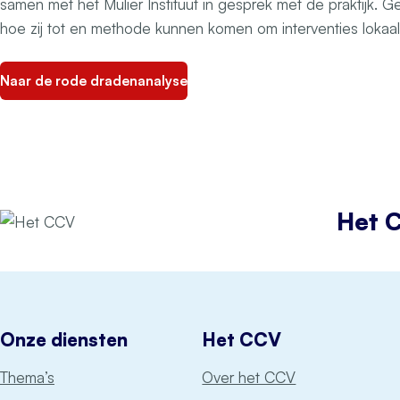
samen met het Mulier Instituut in gesprek met de praktijk. Ge
hoe zij tot en methode kunnen komen om interventies lokaal 
Naar de rode dradenanalyse
Het 
Onze diensten
Het CCV
Thema’s
Over het CCV