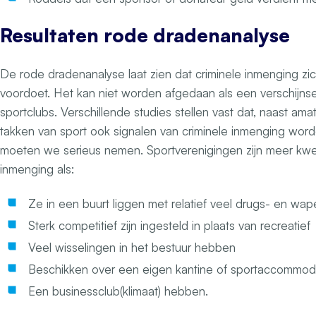
Resultaten rode dradenanalyse
De rode dradenanalyse laat zien dat criminele inmenging zic
voordoet. Het kan niet worden afgedaan als een verschijnsel 
sportclubs. Verschillende studies stellen vast dat, naast ama
takken van sport ook signalen van criminele inmenging wo
moeten we serieus nemen. Sportverenigingen zijn meer kwet
inmenging als:
Ze in een buurt liggen met relatief veel drugs- en wap
Sterk competitief zijn ingesteld in plaats van recreatief
Veel wisselingen in het bestuur hebben
Beschikken over een eigen kantine of sportaccommod
Een businessclub(klimaat) hebben.