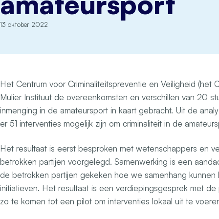
amateursport
13 oktober 2022
Het Centrum voor Criminaliteitspreventie en Veiligheid (het
Mulier Instituut de overeenkomsten en verschillen van 20 st
inmenging in de amateursport in kaart gebracht. Uit de analy
er 51 interventies mogelijk zijn om criminaliteit in de amateu
Het resultaat is eerst besproken met wetenschappers en v
betrokken partijen voorgelegd. Samenwerking is een aanda
de betrokken partijen gekeken hoe we samenhang kunnen 
initiatieven. Het resultaat is een verdiepingsgesprek met d
zo te komen tot een pilot om interventies lokaal uit te voere