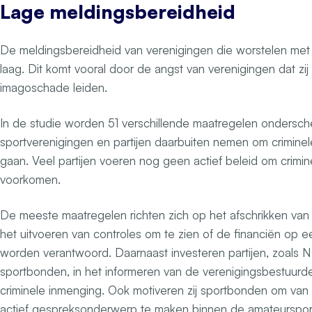
Lage meldingsbereidheid
De meldingsbereidheid van verenigingen die worstelen met 
laag. Dit komt vooral door de angst van verenigingen dat zij
imagoschade leiden.
In de studie worden 51 verschillende maatregelen ondersch
sportverenigingen en partijen daarbuiten nemen om crimine
gaan. Veel partijen voeren nog geen actief beleid om crimin
voorkomen.
De meeste maatregelen richten zich op het afschrikken van
het uitvoeren van controles om te zien of de financiën op e
worden verantwoord. Daarnaast investeren partijen, zoal
sportbonden, in het informeren van de verenigingsbestuurde
criminele inmenging. Ook motiveren zij sportbonden om van
actief gespreksonderwerp te maken binnen de amateurspor