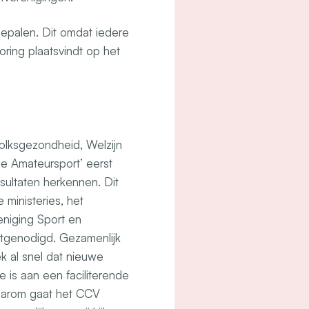
 bepalen. Dit omdat iedere
ring plaatsvindt op het
 Volksgezondheid, Welzijn
de Amateursport’ eerst
ultaten herkennen. Dit
 ministeries, het
niging Sport en
tgenodigd. Gezamenlijk
k al snel dat nieuwe
e is aan een faciliterende
Daarom gaat het CCV