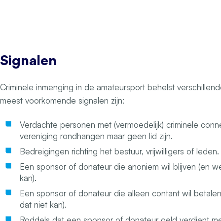
Signalen
Criminele inmenging in de amateursport behelst verschillen
meest voorkomende signalen zijn:
Verdachte personen met (vermoedelijk) criminele conn
vereniging rondhangen maar geen lid zijn.
Bedreigingen richting het bestuur, vrijwilligers of leden.
Een sponsor of donateur die anoniem wil blijven (en well
kan).
Een sponsor of donateur die alleen contant wil betalen 
dat niet kan).
Roddels dat een sponsor of donateur geld verdient met 