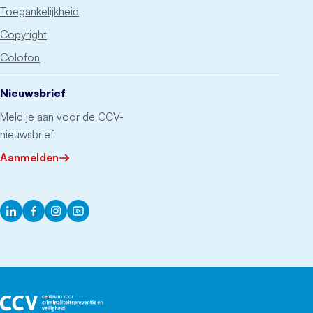
Toegankelijkheid
Copyright
Colofon
Nieuwsbrief
Meld je aan voor de CCV-
nieuwsbrief
Aanmelden
LinkedIn
Facebook
Instagram
YouTube