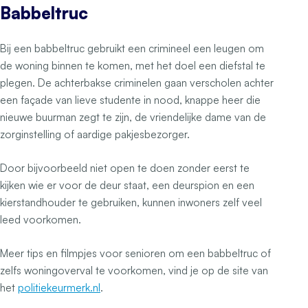
Babbeltruc
Bij een babbeltruc gebruikt een crimineel een leugen om
de woning binnen te komen, met het doel een diefstal te
plegen. De achterbakse criminelen gaan verscholen achter
een façade van lieve studente in nood, knappe heer die
nieuwe buurman zegt te zijn, de vriendelijke dame van de
zorginstelling of aardige pakjesbezorger.
Door bijvoorbeeld niet open te doen zonder eerst te
kijken wie er voor de deur staat, een deurspion en een
kierstandhouder te gebruiken, kunnen inwoners zelf veel
leed voorkomen.
Meer tips en filmpjes voor senioren om een babbeltruc of
zelfs woningoverval te voorkomen, vind je op de site van
het
politiekeurmerk.nl
.