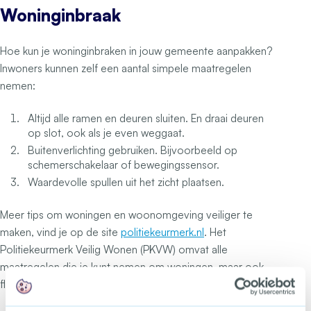
Woninginbraak
Hoe kun je woninginbraken in jouw gemeente aanpakken?
Inwoners kunnen zelf een aantal simpele maatregelen
nemen:
Altijd alle ramen en deuren sluiten. En draai deuren
op slot, ook als je even weggaat.
Buitenverlichting gebruiken. Bijvoorbeeld op
schemerschakelaar of bewegingssensor.
Waardevolle spullen uit het zicht plaatsen.
Meer tips om woningen en woonomgeving veiliger te
maken, vind je op de site
politiekeurmerk.nl
. Het
Politiekeurmerk Veilig Wonen (PKVW) omvat alle
maatregelen die je kunt nemen om woningen, maar ook
flatgebouwen en wijken veiliger te maken.