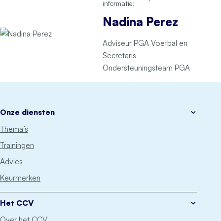
informatie:
Nadina Perez
Adviseur PGA Voetbal en
Secretaris
Ondersteuningsteam PGA
Onze diensten
Thema’s
Trainingen
Advies
Keurmerken
Het CCV
Over het CCV