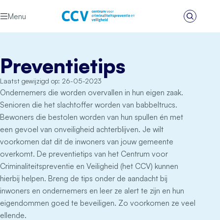
Ga naar de inhoud
Menu
Zoeken
Het CCV
Preventietips
Laatst gewijzigd op: 26-05-2023
Ondernemers die worden overvallen in hun eigen zaak.
Senioren die het slachtoffer worden van babbeltrucs.
Bewoners die bestolen worden van hun spullen én met
een gevoel van onveiligheid achterblijven. Je wilt
voorkomen dat dit de inwoners van jouw gemeente
overkomt. De preventietips van het Centrum voor
Criminaliteitspreventie en Veiligheid (het CCV) kunnen
hierbij helpen. Breng de tips onder de aandacht bij
inwoners en ondernemers en leer ze alert te zijn en hun
eigendommen goed te beveiligen. Zo voorkomen ze veel
ellende.