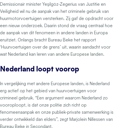
Demissionair minister Yeşilgöz-Zegerius van Justitie en
Veiligheid wil nu de aanpak van het criminele gebruik van
huurmotorvoertuigen versterken. Zij gaf de opdracht voor
een nieuw onderzoek. Daarin stond de vraag centraal hoe
de aanpak van dit fenomeen in andere landen in Europa
eruitziet. Onlangs bracht Bureau Beke het rapport
‘Huurvoertuigen over de grens’ uit, waarin aandacht voor
wat Nederland kan leren van andere Europese landen.
Nederland loopt voorop
In vergelijking met andere Europese landen, is Nederland
erg actief op het gebied van huurvoertuigen voor
crimineel gebruik. “Een argument waarom Nederland zo
vooroploopt, is dat onze politie zich richt op
fenomeenaanpak en onze publiek-private samenwerking is
verder ontwikkeld dan elders”, zegt Marjolein Nillessen van
Bureau Beke in Secondant.