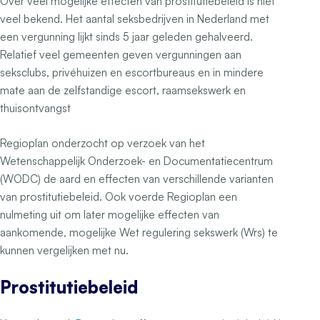
Over veel mogelijke effecten van prostitutiebeleid is niet
veel bekend. Het aantal seksbedrijven in Nederland met
een vergunning lijkt sinds 5 jaar geleden gehalveerd.
Relatief veel gemeenten geven vergunningen aan
seksclubs, privéhuizen en escortbureaus en in mindere
mate aan de zelfstandige escort, raamsekswerk en
thuisontvangst
Regioplan onderzocht op verzoek van het
Wetenschappelijk Onderzoek- en Documentatiecentrum
(WODC) de aard en effecten van verschillende varianten
van prostitutiebeleid. Ook voerde Regioplan een
nulmeting uit om later mogelijke effecten van
aankomende, mogelijke Wet regulering sekswerk (Wrs) te
kunnen vergelijken met nu.
Prostitutiebeleid