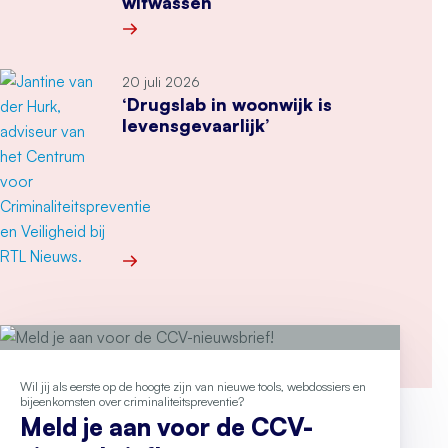
witwassen
Meer over Tweede Kamer stemt in met wetsvoor
20 juli 2026
‘Drugslab in woonwijk is
levensgevaarlijk’
Meer over ‘Drugslab in woonwijk is levensgevaarl
Wil jij als eerste op de hoogte zijn van nieuwe tools, webdossiers en
bijeenkomsten over criminaliteitspreventie?
Meld je aan voor de CCV-