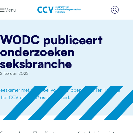
Ga naar de inhoud
Menu
Zoeken
Het CCV
WODC publiceert
onderzoeken
seksbranche
2 februari 2022