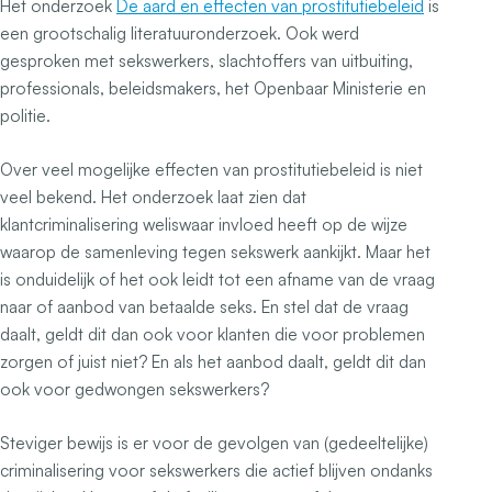
Het onderzoek
De aard en effecten van prostitutiebeleid
is
een grootschalig literatuuronderzoek. Ook werd
gesproken met sekswerkers, slachtoffers van uitbuiting,
professionals, beleidsmakers, het Openbaar Ministerie en
politie.
Over veel mogelijke effecten van prostitutiebeleid is niet
veel bekend. Het onderzoek laat zien dat
klantcriminalisering weliswaar invloed heeft op de wijze
waarop de samenleving tegen sekswerk aankijkt. Maar het
is onduidelijk of het ook leidt tot een afname van de vraag
naar of aanbod van betaalde seks. En stel dat de vraag
daalt, geldt dit dan ook voor klanten die voor problemen
zorgen of juist niet? En als het aanbod daalt, geldt dit dan
ook voor gedwongen sekswerkers?
Steviger bewijs is er voor de gevolgen van (gedeeltelijke)
criminalisering voor sekswerkers die actief blijven ondanks