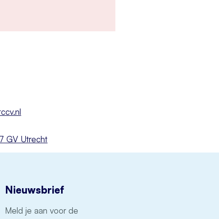
ccv.nl
527 GV Utrecht
Nieuwsbrief
Meld je aan voor de