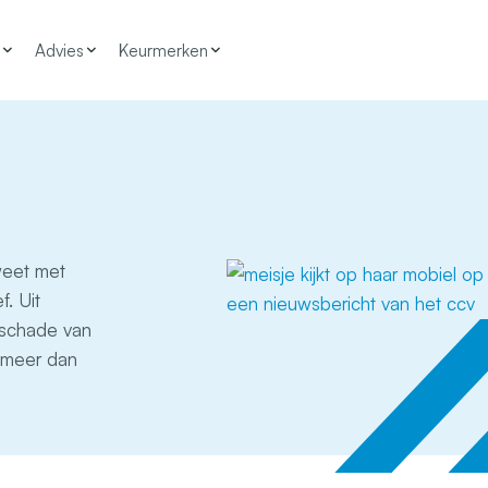
Advies
Keurmerken
 weet met
f. Uit
e schade van
 meer dan