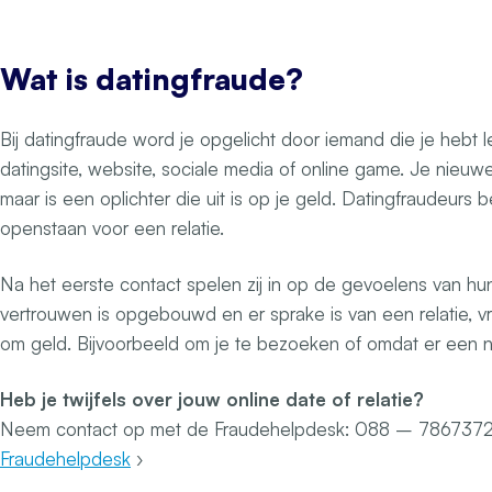
Wat is datingfraude?
Bij datingfraude word je opgelicht door iemand die je hebt
datingsite, website, sociale media of online game. Je nieuwe 
maar is een oplichter die uit is op je geld. Datingfraudeur
openstaan voor een relatie.
Na het eerste contact spelen zij in op de gevoelens van hu
vertrouwen is opgebouwd en er sprake is van een relatie, vra
om geld. Bijvoorbeeld om je te bezoeken of omdat er een n
Heb je twijfels over jouw online date of relatie?
Neem contact op met de Fraudehelpdesk: 088 – 786737
Fraudehelpdesk
›