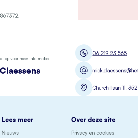
7867372.
06 219 23 565
t op voor meer informatie:
 Claessens
mick.claessens@het
Churchilllaan 11, 3
Lees meer
Over deze site
Nieuws
Privacy en cookies