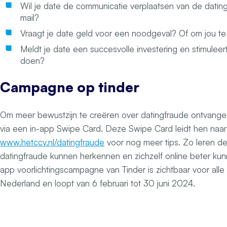
Wil je date de communicatie verplaatsen van de datin
mail?
Vraagt je date geld voor een noodgeval? Of om jou t
Meldt je date een succesvolle investering en stimuleert
doen?
Campagne op tinder
Om meer bewustzijn te creëren over datingfraude ontvangen
via een in-app Swipe Card. Deze Swipe Card leidt hen naar
www.hetccv.nl/datingfraude
voor nog meer tips. Zo leren de
datingfraude kunnen herkennen en zichzelf online beter ku
app voorlichtingscampagne van Tinder is zichtbaar voor alle 
Nederland en loopt van 6 februari tot 30 juni 2024.