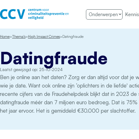
Ga naar de inhoud
Onderwerpen
Kennis
Het CCV
Home
Thema's
High Impact Crimes
Datingfraude
Datingfraude
Laatst gewijzigd op: 25-10-2024
Ben je online aan het daten? Zorg er dan altijd voor dat je
wie je date. Want ook online zijn ‘oplichters in de liefde' actie
recente cijfers van de Fraudehelpdesk blijkt dat in 2023 d
datingfraude méér dan 7 miljoen euro bedroeg. Dat is 75%
het jaar ervoor. Het is gemiddeld €30.000 per slachtoffer.