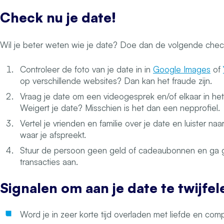
Check nu je date!
Wil je beter weten wie je date? Doe dan de volgende chec
Controleer de foto van je date in in
Google Images
of
op verschillende websites? Dan kan het fraude zijn.
Vraag je date om een videogesprek en/of elkaar in he
Weigert je date? Misschien is het dan een nepprofiel.
Vertel je vrienden en familie over je date en luister n
waar je afspreekt.
Stuur de persoon geen geld of cadeaubonnen en ga g
transacties aan.
Signalen om aan je date te twijfel
Word je in zeer korte tijd overladen met liefde en com