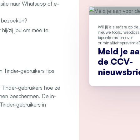
gsite naar Whatsapp of e-
e bezoeken?
Wil jij als eerste op d
 hij/zij jou om mee te
nieuwe tools, webdoss
bijeenkomsten over
criminaliteitspreventie
Meld je a
de CCV-
nieuwsbri
 Tinder-gebruikers tips
 Tinder-gebruikers hoe ze
nnen beschermen. De in-
Tinder-gebruikers in