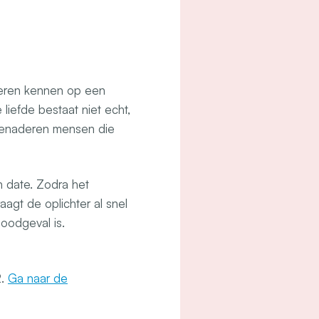
 leren kennen op een
liefde bestaat niet echt,
s benaderen mensen die
n date. Zodra het
agt de oplichter al snel
oodgeval is.
2.
Ga naar de