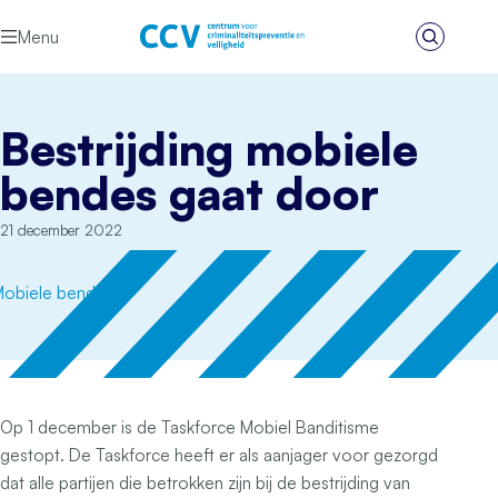
Ga naar de inhoud
Menu
Zoeken
Het CCV
Bestrijding mobiele
bendes gaat door
21 december 2022
Op 1 december is de Taskforce Mobiel Banditisme
gestopt. De Taskforce heeft er als aanjager voor gezorgd
dat alle partijen die betrokken zijn bij de bestrijding van