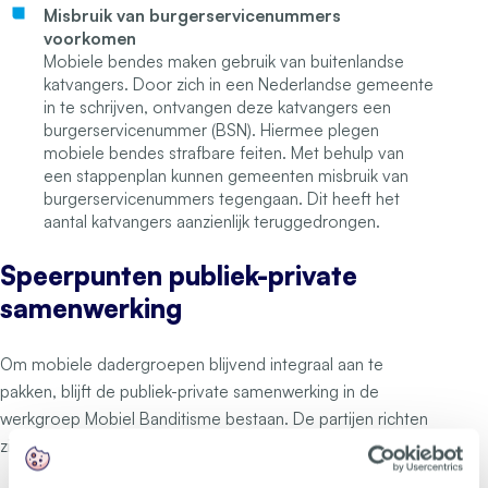
Misbruik van burgerservicenummers
voorkomen
Mobiele bendes maken gebruik van buitenlandse
katvangers. Door zich in een Nederlandse gemeente
in te schrijven, ontvangen deze katvangers een
burgerservicenummer (BSN). Hiermee plegen
mobiele bendes strafbare feiten. Met behulp van
een stappenplan kunnen gemeenten misbruik van
burgerservicenummers tegengaan. Dit heeft het
aantal katvangers aanzienlijk teruggedrongen.
Speerpunten publiek-private
samenwerking
Om mobiele dadergroepen blijvend integraal aan te
pakken, blijft de publiek-private samenwerking in de
werkgroep Mobiel Banditisme bestaan. De partijen richten
zich de komende tijd gezamenlijk op de volgende punten: