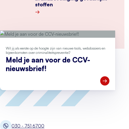
stoffen
Meer over Nieuwe inspectieschema’s brandbeveil
Wil jij als eerste op de hoogte zijn van nieuwe tools, webdossiers en
bijeenkomsten over criminaliteitspreventie?
Meld je aan voor de CCV-
nieuwsbrief!
Open Meld je
030 - 751 6700