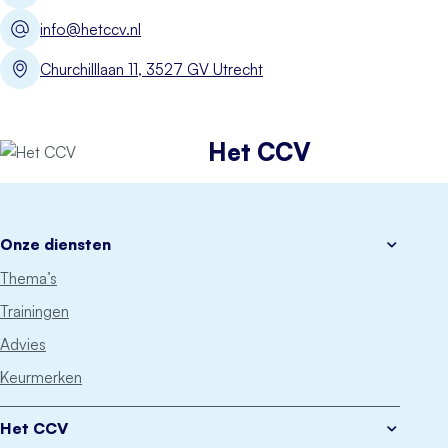
info@hetccv.nl
Churchilllaan 11, 3527 GV Utrecht
Het CCV
Onze diensten
Thema’s
Trainingen
Advies
Keurmerken
Het CCV