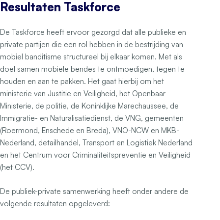
Resultaten Taskforce
De Taskforce heeft ervoor gezorgd dat alle publieke en
private partijen die een rol hebben in de bestrijding van
mobiel banditisme structureel bij elkaar komen. Met als
doel samen mobiele bendes te ontmoedigen, tegen te
houden en aan te pakken. Het gaat hierbij om het
ministerie van Justitie en Veiligheid, het Openbaar
Ministerie, de politie, de Koninklijke Marechaussee, de
Immigratie- en Naturalisatiedienst, de VNG, gemeenten
(Roermond, Enschede en Breda), VNO-NCW en MKB-
Nederland, detailhandel, Transport en Logistiek Nederland
en het Centrum voor Criminaliteitspreventie en Veiligheid
(het CCV).
De publiek-private samenwerking heeft onder andere de
volgende resultaten opgeleverd: