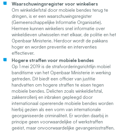
Waarschuwingsregister voor winkeliers
Om winkeldiefstal door mobiele bendes terug te
dringen, is er een waarschuwingsregister
(Gemeenschappelijke Informatie Organisatie).
Hiermee kunnen winkeliers snel informatie over
winkeldieven uitwisselen met elkaar, de politie en het
Openbaar Ministerie. Hierdoor wordt de pakkans
hoger en worden preventie en interventies
effectiever.
Hogere straffen voor mobiele bendes
Op 1 mei 2019 is de strafvorderingsrichtlijn mobiel
banditisme van het Openbaar Ministerie in werking
getreden. Dit biedt een officier van justitie
handvatten om hogere straffen te eisen tegen
mobiele bendes. Delicten zoals winkeldiefstal,
zakkenrollerij en inbraken gepleegd door
internationaal opererende mobiele bendes worden
hierbij gezien als een vorm van internationale
georganiseerde criminaliteit. Er worden daarbij in
principe geen voorwaardelijke of werkstraffen
geëist, maar onvoorwaardelijke gevangenisstraffen.