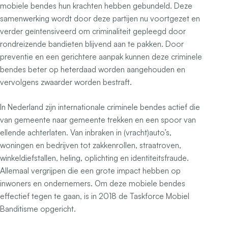
mobiele bendes hun krachten hebben gebundeld. Deze
samenwerking wordt door deze partijen nu voortgezet en
verder geïntensiveerd om criminaliteit gepleegd door
rondreizende bandieten blijvend aan te pakken. Door
preventie en een gerichtere aanpak kunnen deze criminele
bendes beter op heterdaad worden aangehouden en
vervolgens zwaarder worden bestraft.
In Nederland zijn internationale criminele bendes actief die
van gemeente naar gemeente trekken en een spoor van
ellende achterlaten. Van inbraken in (vracht)auto’s,
woningen en bedrijven tot zakkenrollen, straatroven,
winkeldiefstallen, heling, oplichting en identiteitsfraude.
Allemaal vergrijpen die een grote impact hebben op
inwoners en ondernemers. Om deze mobiele bendes
effectief tegen te gaan, is in 2018 de Taskforce Mobiel
Banditisme opgericht.