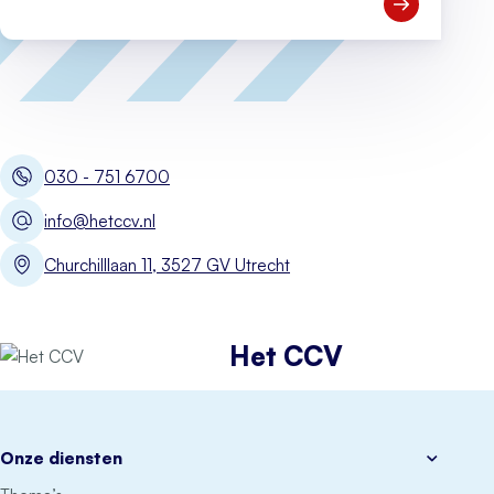
Open Meld je
030 - 751 6700
info@hetccv.nl
Churchilllaan 11, 3527 GV Utrecht
Het CCV
Onze diensten