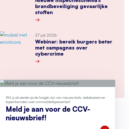
Nieuwe inspectieschema’s
brandbeveiliging gevaarlijke
stoffen
Meer over Nieuwe inspectieschema’s brandbeveil
27 juli 2026
Webinar: bereik burgers beter
met campagnes over
cybercrime
Meer over Webinar: bereik burgers beter met 
Wil jij als eerste op de hoogte zijn van nieuwe tools, webdossiers en
bijeenkomsten over criminaliteitspreventie?
Meld je aan voor de CCV-
nieuwsbrief!