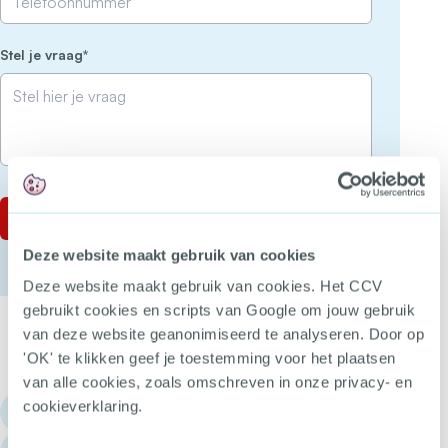
(Vereist)
Stel je vraag
Deze website maakt gebruik van cookies
Deze website maakt gebruik van cookies. Het CCV
gebruikt cookies en scripts van Google om jouw gebruik
van deze website geanonimiseerd te analyseren. Door op
'OK' te klikken geef je toestemming voor het plaatsen
van alle cookies, zoals omschreven in onze privacy- en
cookieverklaring.
030 - 751 6700