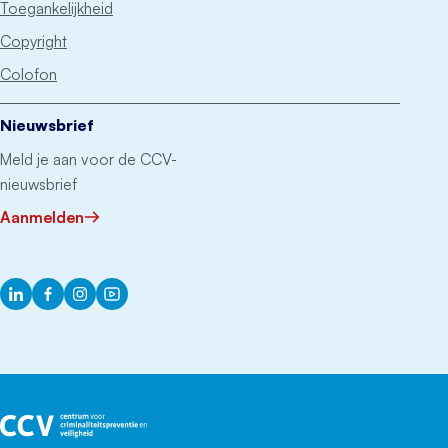
Toegankelijkheid
Copyright
Colofon
Nieuwsbrief
Meld je aan voor de CCV-
nieuwsbrief
Aanmelden
LinkedIn
Facebook
Instagram
YouTube