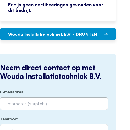
Er zijn geen certificeringen gevonden voor
dit bedrijf.
Wouda Installatietechniek B.V. - DRONTEN
Neem direct contact op met
Wouda Installatietechniek B.V.
(Vereist)
E-mailadres
(Vereist)
Telefoon